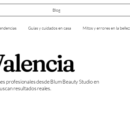
Blog
endencias
Guías y cuidados en casa
Mitos y errores en la belle
alencia
textura
Pestañas
Tratamientos faciales
Blum Valencia
es profesionales desde Blum Beauty Studio en
uscan resultados reales.